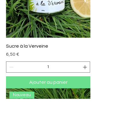
Sucre à la Verveine
Prix
6,50 €
Ajouter au panier
Nouveau