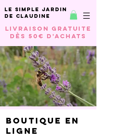
le simple jardin
de Claudine
Livraison gratuite
dès 50€ d'achats
Boutique en
ligne