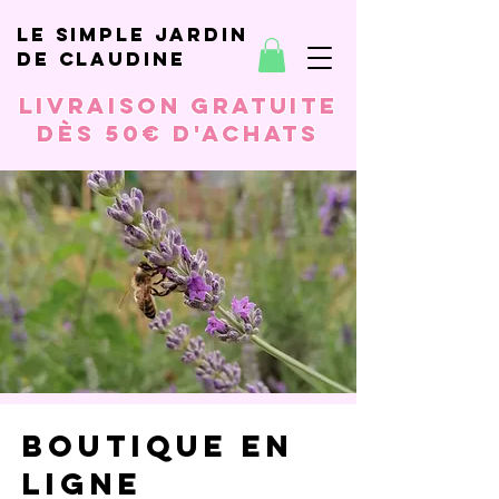
le simple jardin
de Claudine
Livraison gratuite
dès 50€ d'achats
Boutique en
ligne