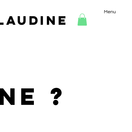
Menu
Claudine
ne ?