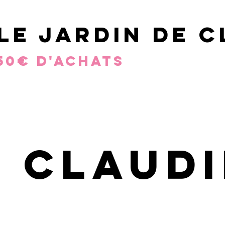
le jardin de 
50€ d'achats
t Claudi