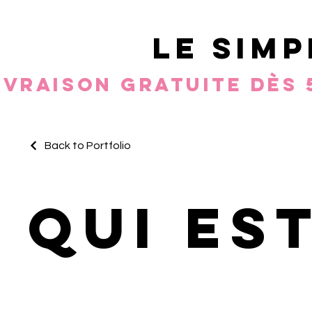
le simp
ivraison gratuite dès 
Back to Portfolio
Qui es