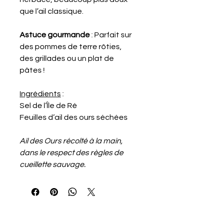
que l’ail classique.
Astuce gourmande
 : Parfait sur 
des pommes de terre rôties, 
des grillades ou un plat de 
pâtes !
Ingrédients
 :
Sel de l’Île de Ré 
Feuilles d’ail des ours séchées 
Ail des Ours récolté à la main, 
dans le respect des règles de 
cueillette sauvage. 