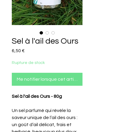
Sel à l'ail des Ours
Prix
6,50 €
Rupture de stock
Me notifier lorsque cet article est disponible
Sel à l'ail des Ours - 80g
Un sel parfumé qui révèle la 
saveur unique de l’ail des ours : 
un goût d’ail délicat, frais et 
herbacé, beaucoup plus doux 